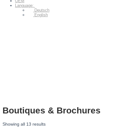
OEM
Language:
Deutsch
English
Boutiques & Brochures
Showing all 13 results