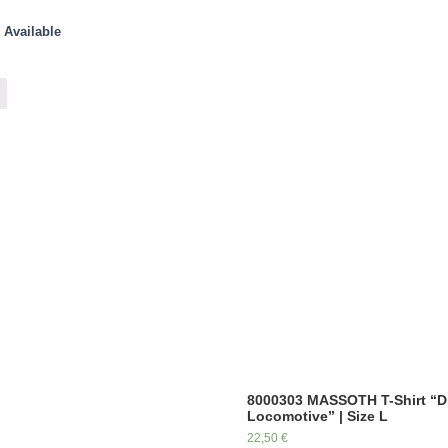
: Available
8000303 MASSOTH T-Shirt “Di
Locomotive” | Size L
22,50
€