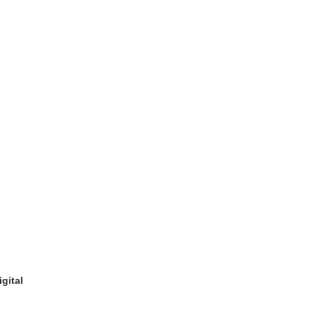
gital