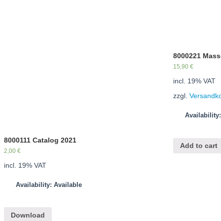
8000221 Masso
15,90
€
incl. 19% VAT
zzgl.
Versandk
Availability
8000111 Catalog 2021
Add to cart
2,00
€
incl. 19% VAT
Availability: Available
Download