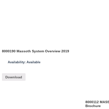
8000190 Massoth System Overview 2019
Availability: Available
Download
8000112 MASS
Brochure