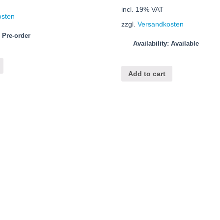
incl. 19% VAT
osten
zzgl.
Versandkosten
: Pre-order
Availability: Available
Add to cart