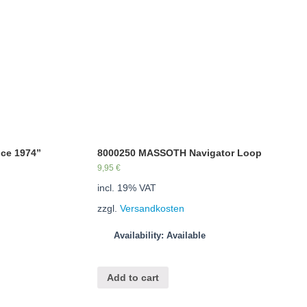
nce 1974”
8000250 MASSOTH Navigator Loop
9,95
€
incl. 19% VAT
zzgl.
Versandkosten
Availability: Available
Add to cart