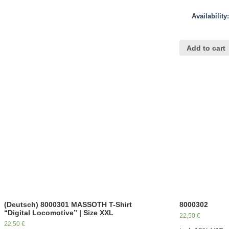
Availability
Add to cart
(Deutsch) 8000301 MASSOTH T-Shirt
8000302
“Digital Locomotive” | Size XXL
22,50
€
22,50
€