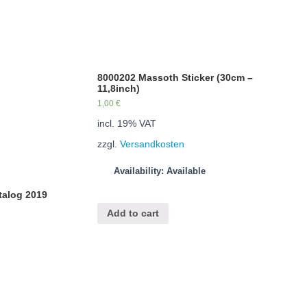
8000202 Massoth Sticker (30cm –
11,8inch)
1,00
€
incl. 19% VAT
zzgl.
Versandkosten
Availability: Available
talog 2019
Add to cart