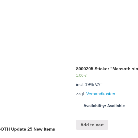
8000205 Sticker “Massoth si
1,00
€
incl. 19% VAT
zzgl.
Versandkosten
Availability: Available
Add to cart
OTH Update 25 New Items