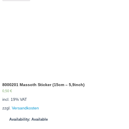
8000201 Massoth Sticker (15cm – 5,9inch)
0,50
€
incl. 19% VAT
zzgl.
Versandkosten
Availability: Available