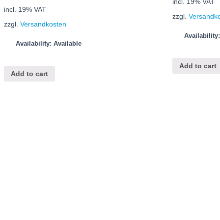
incl. 19% VAT
incl. 19% VAT
zzgl.
Versandk
zzgl.
Versandkosten
Availability
Availability: Available
Add to cart
Add to cart