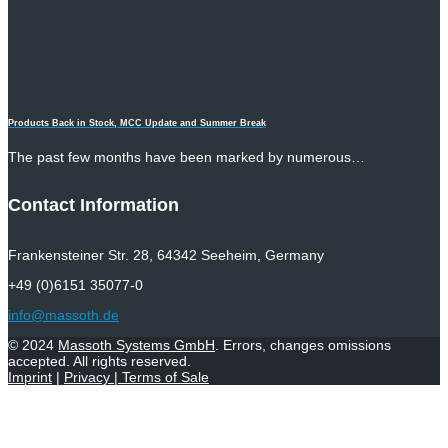
Products Back in Stock, MCC Update and Summer Break
The past few months have been marked by numerous…
Contact Information
Frankensteiner Str. 28, 64342 Seeheim, Germany
+49 (0)6151 35077-0
info@massoth.de
© 2024
Massoth Systems GmbH
. Errors, changes omissions
accepted. All rights reserved.
Imprint
|
Privacy
|
Terms of Sale