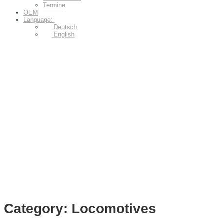
Termine
OEM
Language:
Deutsch
English
Category: Locomotives