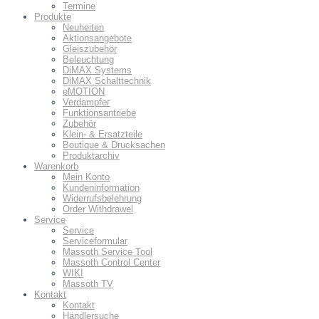
Termine
Produkte
Neuheiten
Aktionsangebote
Gleiszubehör
Beleuchtung
DiMAX Systems
DiMAX Schalttechnik
eMOTION
Verdampfer
Funktionsantriebe
Zubehör
Klein- & Ersatzteile
Boutique & Drucksachen
Produktarchiv
Warenkorb
Mein Konto
Kundeninformation
Widerrufsbelehrung
Order Withdrawel
Service
Service
Serviceformular
Massoth Service Tool
Massoth Control Center
WIKI
Massoth TV
Kontakt
Kontakt
Händlersuche