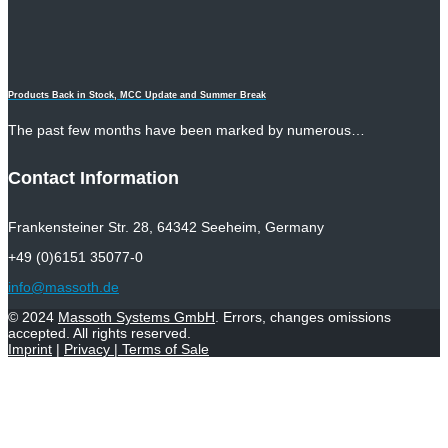
Products Back in Stock, MCC Update and Summer Break
The past few months have been marked by numerous…
Contact Information
Frankensteiner Str. 28, 64342 Seeheim, Germany
+49 (0)6151 35077-0
info@massoth.de
© 2024
Massoth Systems GmbH
. Errors, changes omissions
accepted. All rights reserved.
Imprint
|
Privacy
|
Terms of Sale