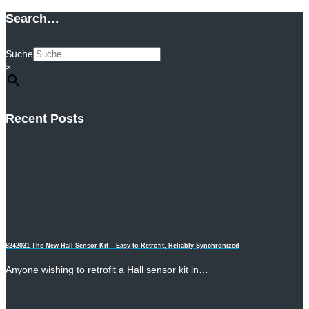
Search…
Suche
×
Recent Posts
8242031 The New Hall Sensor Kit – Easy to Retrofit, Reliably Synchronized
Anyone wishing to retrofit a Hall sensor kit in…